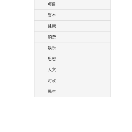
项目
资本
健康
消费
娱乐
思想
人文
时政
民生