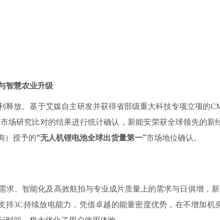
与智慧农业升级
释放。基于艾媒自主研发并获得省部级重大科技专项立项的CM
电市场研究比对的结果进行统计确认，新能安荣获全球领先的新
媒咨询）授予的
“无人机锂电池全球出货量第一”
市场地位确认。
求、智能化及高效航拍与专业成片质量上的需求与日俱增，新
同时支持3C持续放电能力，凭借卓越的能量密度优势，在不增加机