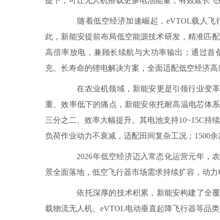
提下，可让无人机搭载更多电池能量，有效延长飞
随着低空经济加速崛起，eVTOL载人飞
此，新能安提前布局低空能源技术研发，精准匹配行业升
高倍率放电，兼顾长续航与大功率输出；通过首
充、长寿命的锂电解决方案，全面适配低空经济高
在农业机领域，新能安更是引领行业变革助
重、效率低下的痛点，新能安依托耐高温电芯体
三分之二、效率大幅提升。其电池支持10~15C持
负荷作业动力不衰减，适配田间复杂工况；1500
2026年低空经济迈入常态化运营元年，
景全面落地，低空飞行器市场需求持续扩容，动力
依托深厚的技术积累，新能安构建了全覆盖
载物流无人机、eVTOL电动垂直起降飞行器等