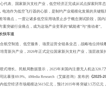
代表、国家新兴支柱产业，低空经济正完成从试点探索到常态
中，电池作为低空飞行器的心脏，是制约产业规模化发展的关键瓶
差等痛点，一度让诸多低空应用场景止步于概念测试阶段，国内
案突破行业痛点，成为这场产业变革的“赋能者”与“推动者”。
长快车道
航空制造、低空服务、场景运营全链条业态，战略地位持续攀升
点培育新兴产业，2026年正式定位国家新兴支柱产业，顶层政策
长。民航局数据显示，2025年末国内注册无人机达328.7
暴涨69.9%。iiMedia Research（艾媒咨询）发布的
《2025-
国内低空经济市场规模达5615亿元，预计2035年将突破3.5万亿