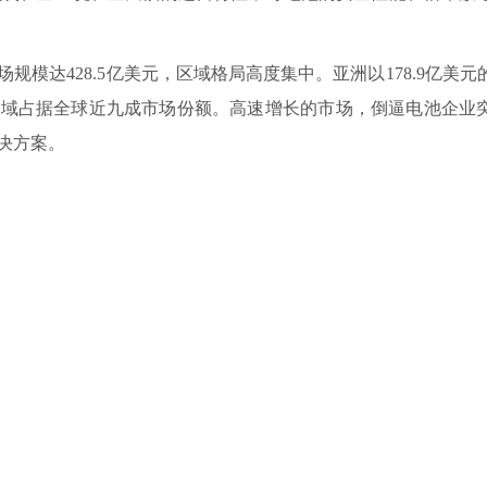
模达428.5亿美元，区域格局高度集中。亚洲以178.9亿美元
区域占据全球近九成市场份额。高速增长的市场，倒逼电池企业
决方案。