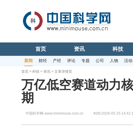
首页
资讯
科技
新闻
财经
产经
评论
专题
公司
人物
活动
首页
>
科技
>
资讯
> 文章详情页
万亿低空赛道动力
期
中国科学网·www.minimouse.com.cn
时间:2026-05-25 14:42: