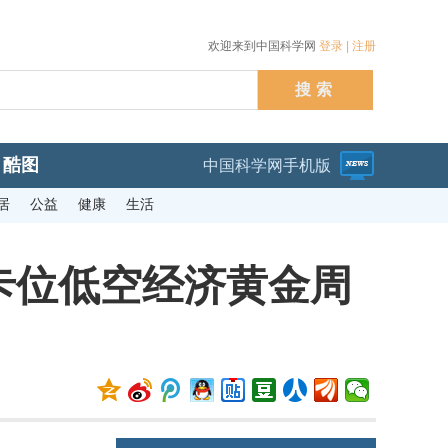
欢迎来到中国科学网
登录
|
注册
酷图
中国科学网手机版
居
公益
健康
生活
卡位低空经济黄金周