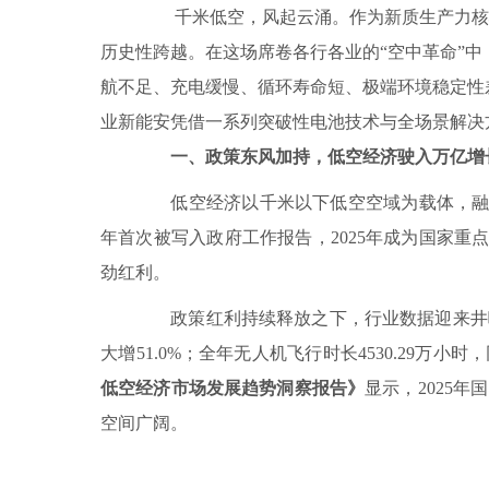
千米低空，风起云涌。作为新质生产力核心
历史性跨越。在这场席卷各行各业的“空中革命”
航不足、充电缓慢、循环寿命短、极端环境稳定性
业新能安凭借一系列突破性电池技术与全场景解决方
一、政策东风加持，低空经济驶入万亿增
低空经济以千米以下低空空域为载体，融合
年首次被写入政府工作报告，2025年成为国家重
劲红利。
政策红利持续释放之下，行业数据迎来井喷式增
大增51.0%；全年无人机飞行时长4530.29万小时，同比
低空经济市场发展趋势洞察报告》
显示，2025年
空间广阔。