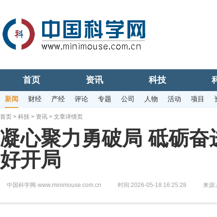
首页
资讯
科技
新闻
财经
产经
评论
专题
公司
人物
活动
项目
首页
>
科技
>
资讯
> 文章详情页
凝心聚力勇破局 砥砺奋
好开局
中国科学网·www.minimouse.com.cn
时间:2026-05-18 16:25:28
来源: