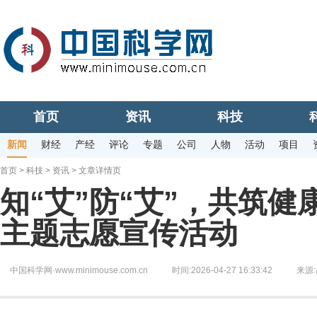
首页
资讯
科技
新闻
财经
产经
评论
专题
公司
人物
活动
项目
首页
>
科技
>
资讯
> 文章详情页
知“艾”防“艾”，共筑
主题志愿宣传活动
中国科学网·www.minimouse.com.cn
时间:2026-04-27 16:33:42
来源: