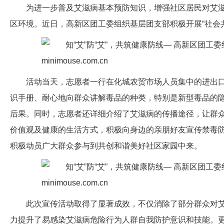
为进一步普及艾滋病基本预防知识，增强社区居民对艾
区环境。近日，高新区团工委组织基层团支部积极开展“社会
活动当天，志愿者一行在化城农贸市场人员集中的进出
识手册、耐心地向群众讲解毒品的种类，特别是新型毒品的
后果。同时，志愿者还详细介绍了艾滋病的传播途径，让群
价值观及健康的生活方式，积极向身边的亲朋好友宣传禁毒
积极动员广大群众参与到共创和谐美好社区家园中来。
此次宣传活动取得了显著成效，不仅消除了部分群众对
力提升了易感染艾滋病危险行为人群自我防护意识和技能。