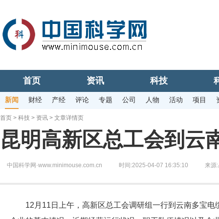
首页
资讯
科技
新闻
财经
产经
评论
专题
公司
人物
活动
项目
首页
>
科技
>
资讯
> 文章详情页
昆明高新区总工会到云
中国科学网·www.minimouse.com.cn
时间:2025-04-07 16:35:10
来源:
12月11日上午，高新区总工会调研组一行到云南多宝