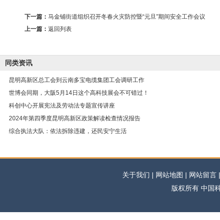
下一篇：
马金铺街道组织召开冬春火灾防控暨“元旦”期间安全工作会议
上一篇：
返回列表
同类资讯
昆明高新区总工会到云南多宝电缆集团工会调研工作
世博会同期，大阪5月14日这个高科技展会不可错过！
科创中心开展宪法及劳动法专题宣传讲座
2024年第四季度昆明高新区政策解读检查情况报告
综合执法大队：依法拆除违建，还民安宁生活
关于我们 | 网站地图 | 网站留言 | 
版权所有 中国科学网