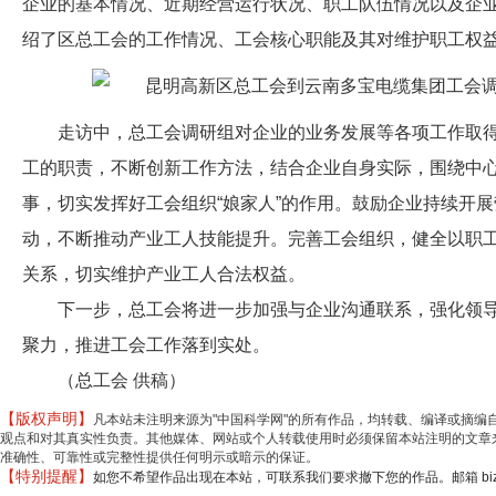
企业的基本情况、近期经营运行状况、职工队伍情况以及企
绍了区总工会的工作情况、工会核心职能及其对维护职工权
走访中，总工会调研组对企业的业务发展等各项工作取
工的职责，不断创新工作方法，结合企业自身实际，围绕中
事，切实发挥好工会组织“娘家人”的作用。鼓励企业持续开展
动，不断推动产业工人技能提升。完善工会组织，健全以职
关系，切实维护产业工人合法权益。
下一步，总工会将进一步加强与企业沟通联系，强化领
聚力，推进工会工作落到实处。
（总工会 供稿）
【版权声明】
凡本站未注明来源为"中国科学网"的所有作品，均转载、编译或摘
观点和对其真实性负责。其他媒体、网站或个人转载使用时必须保留本站注明的文章来
准确性、可靠性或完整性提供任何明示或暗示的保证。
【特别提醒】
如您不希望作品出现在本站，可联系我们要求撤下您的作品。邮箱 biz@min